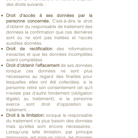
des droits suivants :
Droit d’accès à ses données par la
personne concernée.
C’est-à-dire le droit
d’obtenir du responsable de traitement des
données la confirmation que ces dernières
sont ou ne sont pas traitées et l’accès
auxdites données.
Droit de rectification
des informations
inexactes et que les données incomplètes
soient complétées
Droit d’obtenir l’effacement
de ses données
lorsque ces données ne sont plus
nécessaires au regard des finalités pour
lesquelles elles ont été collectées, si la
personne retire son consentement (et qu’il
n’existe pas d’autre fondement (obligation
légale) au traitement), si la personne
exerce sont droit d’opposition au
traitement…
Droit à la limitation:
lorsque le responsable
du traitement n’a plus besoin des données
mais qu’elles sont encore nécessaires.
Lorsqu’une telle limitation, par principe
temporaire, est mise en place, les données