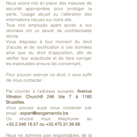
Nous avons mis en place des mesures de
sécurité appropriées pour protéger la
perte, l'usage abusif ou l'altération des
informations reçues sur notre site.
Tous nos employés ayant accès à vos
données ont un devoir de confidentialité
stricte.
Vous disposez à tout moment du droit
d'accès et de rectification à ces données
ainsi que du droit d'opposition, afin de
vérifier leur exactitude et de faire corriger
les éventuelles erreurs les concernant.
Pour pouvoir exercer ce droit, il vous suffit
de nous contacter :
Par courrier à l'adresse suivante:
Avenue
Winston Churchill 246 bte 7 à 1180
Bruxelles.
Vous pouvez aussi nous contacter par
email :
expert@sergemerckx.be
Ou encore nous téléphoner au
+32.2.346.16.57
ou
+32.475.31.56.66
Nous ne sommes pas responsables de la